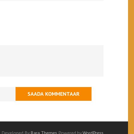
 | Developed By
Rara Themes
Powered by
WordPress