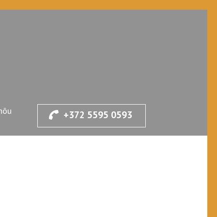
nõu
+372 5595 0593