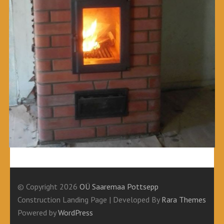
© Copyright 2026
OÜ Saaremaa Pottsepp
Construction Landing Page | Developed By
Rara Themes
Powered by
WordPress