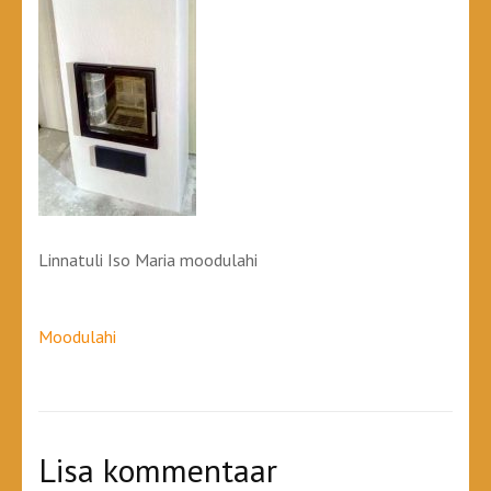
Linnatuli Iso Maria moodulahi
Navigeerimine
Moodulahi
Lisa kommentaar