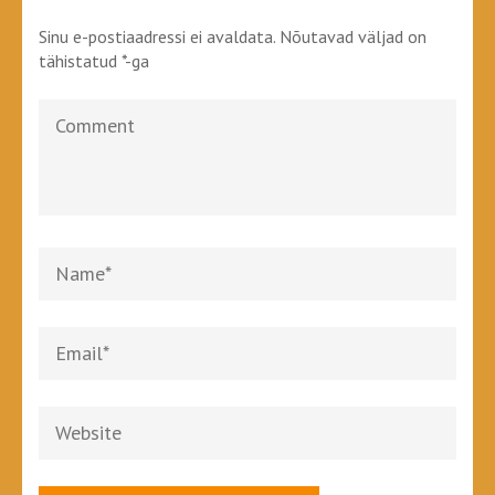
Sinu e-postiaadressi ei avaldata.
Nõutavad väljad on
tähistatud
*
-ga
Comment
Name
*
Email
*
Website